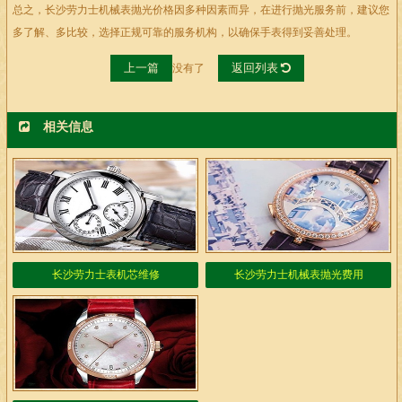
总之，长沙劳力士机械表抛光价格因多种因素而异，在进行抛光服务前，建议您
多了解、多比较，选择正规可靠的服务机构，以确保手表得到妥善处理。
上一篇
返回列表
没有了
相关信息
长沙劳力士表机芯维修
长沙劳力士机械表抛光费用