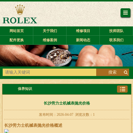
网站首页
关于我们
维修项目
技师团队
配件更换
维修案例
新闻动态
联系我们
搜索
保养知识
长沙劳力士机械表抛光价格
发布时间：2026-04-07 浏览次数：1
长沙劳力士机械表抛光价格概述