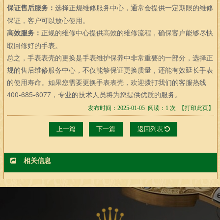
保证售后服务：
选择正规维修服务中心，通常会提供一定期限的维修
保证，客户可以放心使用。
高效服务：
正规的维修中心提供高效的维修流程，确保客户能够尽快
取回修好的手表。
总之，手表表壳的更换是手表维护保养中非常重要的一部分，选择正
规的售后维修服务中心，不仅能够保证更换质量，还能有效延长手表
的使用寿命。如果您需要更换手表表壳，欢迎拨打我们的客服热线
400-685-6077，专业的技术人员将为您提供优质的服务。
发布时间：2025-01-05 阅读：1 次
【打印此页】
上一篇
下一篇
返回列表
相关信息