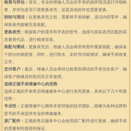
检查与评估：
首先，专业的维修人员会对手表的损坏情况进行详细检
查，并评估是否只需更换表壳，还是其他部件也需要更换。
拆卸与清洁：
在更换表壳之前，需要将手表拆解，清洁内部零件，确
保新表壳能够完美装配。
更换表壳：
根据客户的需求和手表的型号，选择与原装表壳匹配的高
质量替代品，进行精准安装。
装配与测试：
更换表壳后，维修人员会将所有部件重新装配，确保各
个部分的精密度。同时，进行防水、走时等功能测试，确保手表恢复
正常。
交付客户：
最后，维修人员会将经过检查和调试的手表交给客户，确
保客户能够及时取回并正常使用。
选择正规手表维修中心的优势
选择正规的手表售后维修服务中心进行表壳更换，具有以下几个明显
优势：
专业性：
正规维修中心拥有丰富经验的技术团队，能够为各种品牌和
型号的手表提供专业的维修服务。
原厂配件：
正规的售后服务中心会使用原厂配件进行更换，确保手表
的质量和性能得到保证。