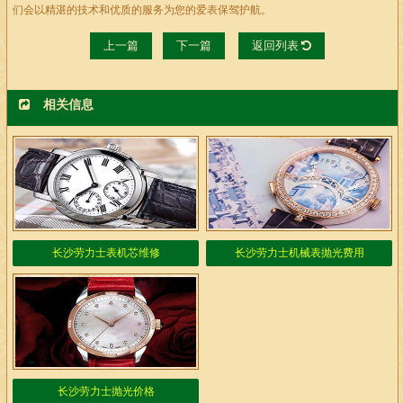
们会以精湛的技术和优质的服务为您的爱表保驾护航。
上一篇
下一篇
返回列表
相关信息
长沙劳力士表机芯维修
长沙劳力士机械表抛光费用
长沙劳力士抛光价格