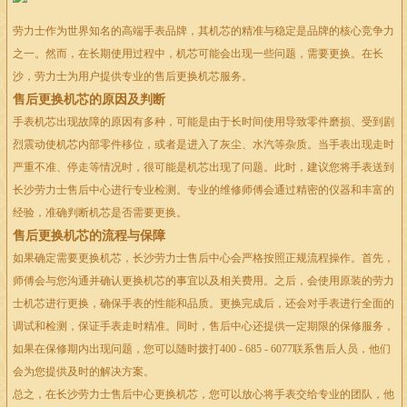
劳力士作为世界知名的高端手表品牌，其机芯的精准与稳定是品牌的核心竞争力
之一。然而，在长期使用过程中，机芯可能会出现一些问题，需要更换。在长
沙，劳力士为用户提供专业的售后更换机芯服务。
售后更换机芯的原因及判断
手表机芯出现故障的原因有多种，可能是由于长时间使用导致零件磨损、受到剧
烈震动使机芯内部零件移位，或者是进入了灰尘、水汽等杂质。当手表出现走时
严重不准、停走等情况时，很可能是机芯出现了问题。此时，建议您将手表送到
长沙劳力士售后中心进行专业检测。专业的维修师傅会通过精密的仪器和丰富的
经验，准确判断机芯是否需要更换。
售后更换机芯的流程与保障
如果确定需要更换机芯，长沙劳力士售后中心会严格按照正规流程操作。首先，
师傅会与您沟通并确认更换机芯的事宜以及相关费用。之后，会使用原装的劳力
士机芯进行更换，确保手表的性能和品质。更换完成后，还会对手表进行全面的
调试和检测，保证手表走时精准。同时，售后中心还提供一定期限的保修服务，
如果在保修期内出现问题，您可以随时拨打400 - 685 - 6077联系售后人员，他们
会为您提供及时的解决方案。
总之，在长沙劳力士售后中心更换机芯，您可以放心将手表交给专业的团队，他